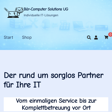
Zum
Inhalt
Bär-Computer Solutions UG
springen
Individuelle IT-Lösungen
0
Start
Shop
Der rund um sorglos Partner
für Ihre IT
Vom einmaligen Service bis zur
Komplettbetreuung vor Ort